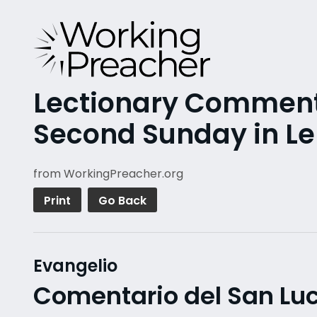
Lectionary Commenta
Second Sunday in Le
from WorkingPreacher.org
Print
Go Back
Evangelio
Comentario del San Luc