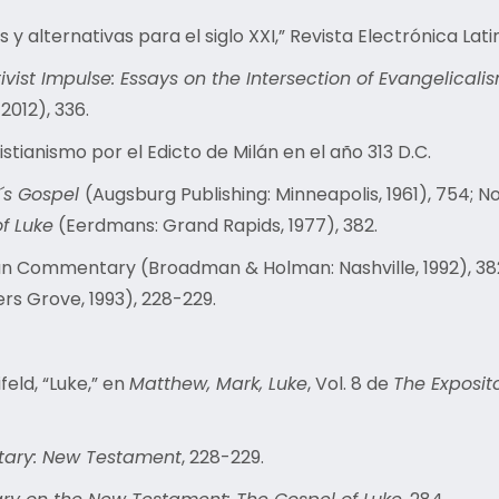
 alternativas para el siglo XXI,” Revista Electrónica La
ivist Impulse: Essays on the Intersection of Evangelica
2012), 336.
stianismo por el Edicto de Milán en el año 313 D.C.
e´s Gospel
(Augsburg Publishing: Minneapolis, 1961), 754; 
f Luke
(Eerdmans: Grand Rapids, 1977), 382.
n Commentary (Broadman & Holman: Nashville, 1992), 382
rs Grove, 1993), 228-229.
feld, “Luke,” en
Matthew, Mark, Luke
, Vol. 8 de
The Exposi
tary: New Testament
, 228-229.