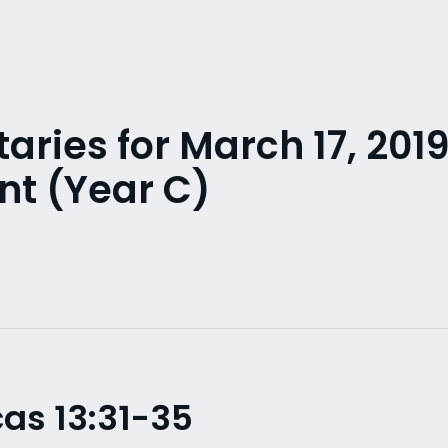
ries for March 17, 201
nt (Year C)
as 13:31-35