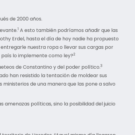
pués de 2000 años.
1
levante.
A esto también podríamos añadir que las
othy Erdel, hasta el día de hoy nadie ha propuesto
o, entregarle nuestra ropa o llevar sus cargas por
2
un país lo implemente como ley?
3
eteos de Constantino y del poder político.
tado han resistido la tentación de moldear sus
us ministerios de una manera que las pone a salvo
amenazas políticas, sino la posibilidad del juicio