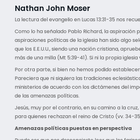
Nathan John Moser
La lectura del evangelio en Lucas 13:31-35 nos rec
Como lo ha señalado Pablo Richard, la aspiración po
aspiraciones políticas de la iglesia han sido algo
que los E.E.U.U., siendo una nación cristiana, aprue
más de una milla (Mt 5:39-41). Si ni la propia igl
Por otra parte, si bien no hemos podido establecer
Pareciera que ni siquiera las tradiciones eclesiást
ministerios de acuerdo con los dictámenes del impe
de las amenazas políticas.
Jesús, muy por el contrario, en su camino a la cruz,
para quienes rechazan el reino de Cristo (vv. 34-35
Amenazas políticas puestas en perspectiva